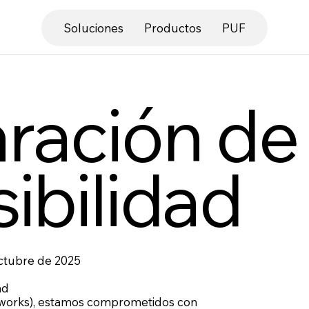
Soluciones
Productos
PUF
ración de
ibilidad
octubre de 2025
ad
tworks), estamos comprometidos con