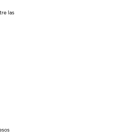
tre las
cesos