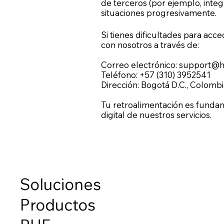
de terceros (por ejemplo, integ
situaciones progresivamente.
Si tienes dificultades para acc
con nosotros a través de:
Correo electrónico:
support@hs
Teléfono: +57 (310) 3952541
Dirección: Bogotá D.C., Colombi
Tu retroalimentación es fundame
digital de nuestros servicios.
Soluciones
Productos