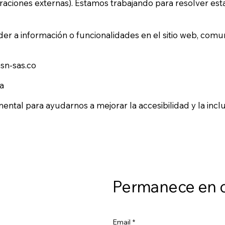
raciones externas). Estamos trabajando para resolver est
eder a información o funcionalidades en el sitio web, comu
n-sas.co
a
ntal para ayudarnos a mejorar la accesibilidad y la incl
Permanece en 
Email
*