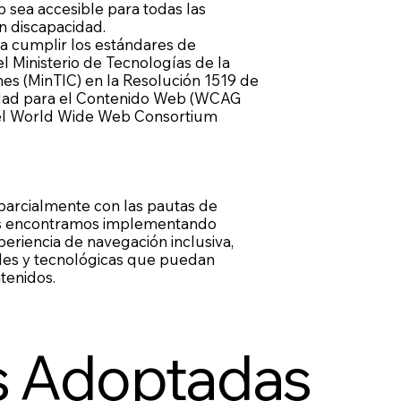
b sea accesible para todas las
n discapacidad.
 cumplir los estándares de
el Ministerio de Tecnologías de la
es (MinTIC) en la Resolución 1519 de
lidad para el Contenido Web (WCAG
r el World Wide Web Consortium
 parcialmente con las pautas de
os encontramos implementando
eriencia de navegación inclusiva,
ales y tecnológicas que puedan
tenidos.
 Adoptadas