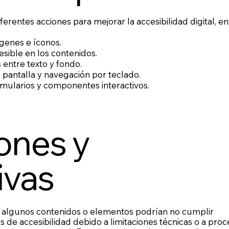
rentes acciones para mejorar la accesibilidad digital, en
ágenes e íconos.
esible en los contenidos.
entre texto y fondo.
 pantalla y navegación por teclado.
rmularios y componentes interactivos.
ones y
ivas
, algunos contenidos o elementos podrían no cumplir
 de accesibilidad debido a limitaciones técnicas o a pro