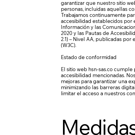
garantizar que nuestro sitio we
personas, incluidas aquellas co
Trabajamos continuamente para
accesibilidad establecidos por 
Información y las Comunicacion
2020 y las Pautas de Accesibi
2.1) – Nivel AA, publicadas po
(W3C).
Estado de conformidad
El sitio web hsn-sas.co cumple
accesibilidad mencionadas. N
mejoras para garantizar una exp
minimizando las barreras digit
limitar el acceso a nuestros con
Medidas