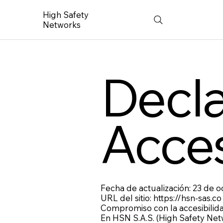
High Safety
Networks
Decla
Acces
Fecha de actualización: 23 de 
URL del sitio: https://hsn-sas.co
Compromiso con la accesibilid
En HSN S.A.S. (High Safety Ne