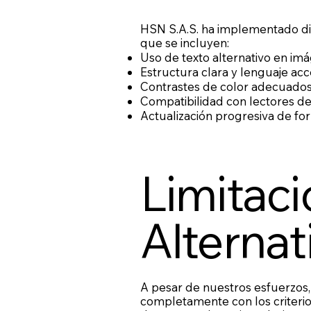
HSN S.A.S. ha implementado dife
que se incluyen:
Uso de texto alternativo en im
Estructura clara y lenguaje acc
Contrastes de color adecuados 
Compatibilidad con lectores de
Actualización progresiva de fo
Limitaci
Alternat
A pesar de nuestros esfuerzos
completamente con los criterios